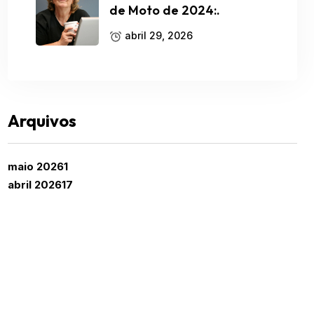
de Moto de 2024:.
abril 29, 2026
Arquivos
maio 2026
1
abril 2026
17