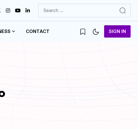
NESS
CONTACT
SIGN IN
o