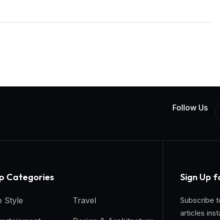
Follow Us
p Categories​
Sign Up f
e Style
Travel
Subscribe t
articles inst