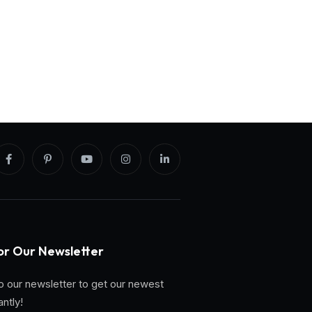
or Our Newsletter
o our newsletter to get our newest
antly!