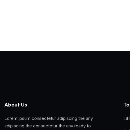
About Us
To
Lorem ipsum consectetur adipiscing the any
Lif
adipiscing the consectetur the any ready to