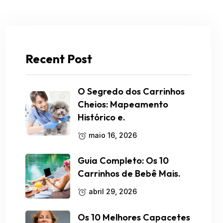
Recent Post
O Segredo dos Carrinhos
Cheios: Mapeamento
Histórico e.
maio 16, 2026
Guia Completo: Os 10
Carrinhos de Bebê Mais.
abril 29, 2026
Os 10 Melhores Capacetes